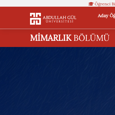
Öğrenci Bi
Aday Öğ
MİMARLIK
BÖLÜMÜ