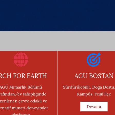
RCH FOR EARTH
AGU BOSTAN
AGÜ Mimarlık Bölümü
Sürdürülebilir, Doğa Dostu,
rafından/ev sahipliğinde
Kampüs, Yeşil İlçe
zenlenen çevre odaklı ve
Devamı
ernatif mimari deneyimler
platformu